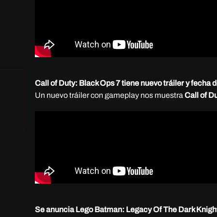
Call of Duty: Black Ops 7 tiene nuevo tráiler y fecha
Un nuevo tráiler con gameplay nos muestra
Call of D
Se anuncia Lego Batman: Legacy Of The Dark Knigh