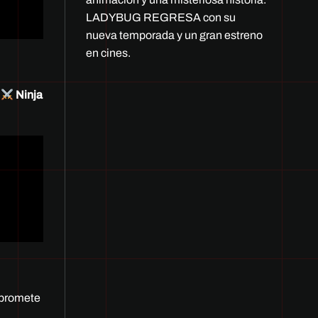
LADYBUG REGRESA con su
nueva temporada y un gran estreno
en cines.
.
Ninja
promete