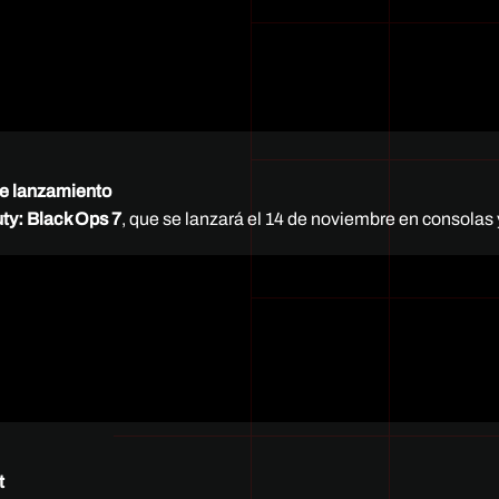
 de lanzamiento
uty: Black Ops 7
, que se lanzará el 14 de noviembre en consolas
t