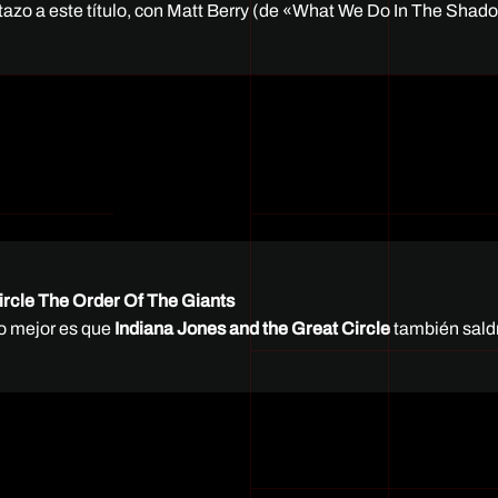
tazo a este título, con Matt Berry (de «What We Do In The Shad
ircle The Order Of The Giants
lo mejor es que
Indiana Jones and the Great Circle
también sald