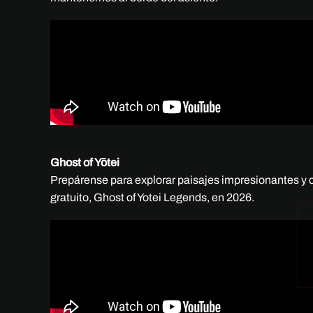
Ghost of Yōtei
Prepárense para explorar paisajes impresionantes y 
gratuito, Ghost of Yotei Legends, en 2026.