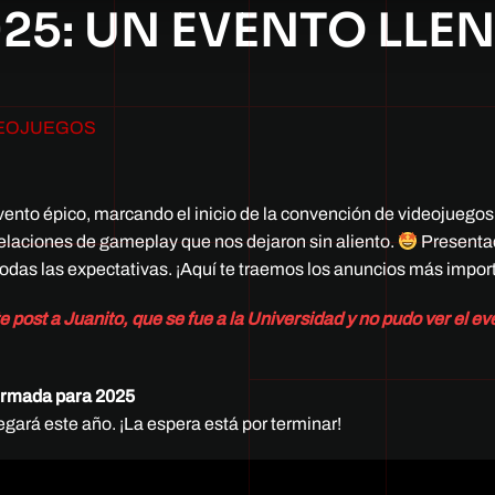
5: UN EVENTO LLE
DEOJUEGOS
vento épico, marcando el inicio de la convención de videojuegos
velaciones de gameplay que nos dejaron sin aliento.
Presentad
todas las expectativas. ¡Aquí te traemos los anuncios más impor
post a Juanito, que se fue a la Universidad y no pudo ver el ev
firmada para 2025
gará este año. ¡La espera está por terminar!