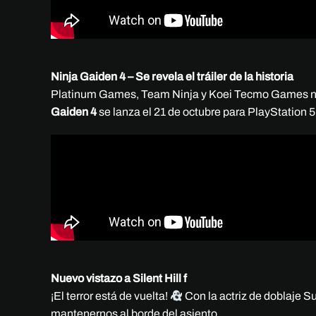
Ninja Gaiden 4 – Se revela el tráiler de la historia
Platinum Games, Team Ninja y Koei Tecmo Games nos 
Gaiden 4
se lanza el 21 de octubre para PlayStation 5
Nuevo vistazo a Silent Hill f
¡El terror está de vuelta!
Con la actriz de doblaje Su
mantenernos al borde del asiento.