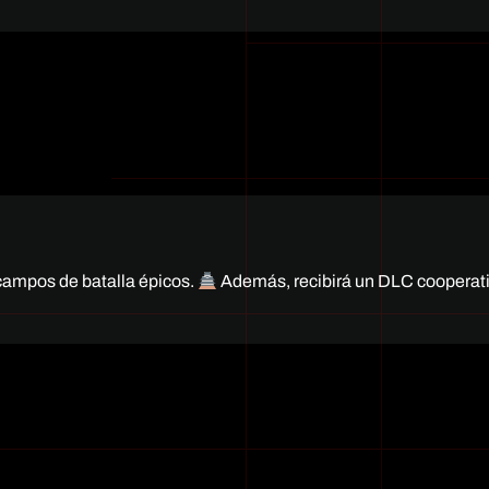
campos de batalla épicos.
Además, recibirá un DLC cooperat