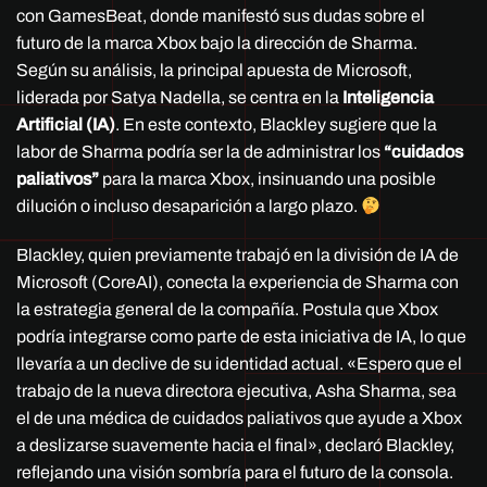
con GamesBeat, donde manifestó sus dudas sobre el
futuro de la marca Xbox bajo la dirección de Sharma.
Según su análisis, la principal apuesta de Microsoft,
liderada por Satya Nadella, se centra en la
Inteligencia
Artificial (IA)
. En este contexto, Blackley sugiere que la
labor de Sharma podría ser la de administrar los
“cuidados
paliativos”
para la marca Xbox, insinuando una posible
dilución o incluso desaparición a largo plazo.
Blackley, quien previamente trabajó en la división de IA de
Microsoft (CoreAI), conecta la experiencia de Sharma con
la estrategia general de la compañía. Postula que Xbox
podría integrarse como parte de esta iniciativa de IA, lo que
llevaría a un declive de su identidad actual. «Espero que el
trabajo de la nueva directora ejecutiva, Asha Sharma, sea
el de una médica de cuidados paliativos que ayude a Xbox
a deslizarse suavemente hacia el final», declaró Blackley,
reflejando una visión sombría para el futuro de la consola.