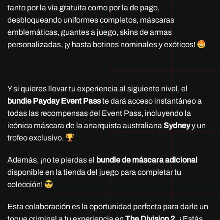
tanto por la vía gratuita como por la de pago,
desbloqueando uniformes completos, máscaras
emblemáticas, guantes a juego, skins de armas
personalizadas, ¡y hasta botines nominales y exóticos!
Y si quieres llevar tu experiencia al siguiente nivel, el
bundle Payday Event Pass
te dará acceso instantáneo a
todas las recompensas del Event Pass, incluyendo la
icónica máscara de la anarquista australiana
Sydney
y un
trofeo exclusivo.
Además, ¡no te pierdas el
bundle de máscara adicional
disponible en la tienda del juego para completar tu
colección!
Esta colaboración es la oportunidad perfecta para darle un
toque criminal a tu experiencia en
The Division 2
. ¿Estás