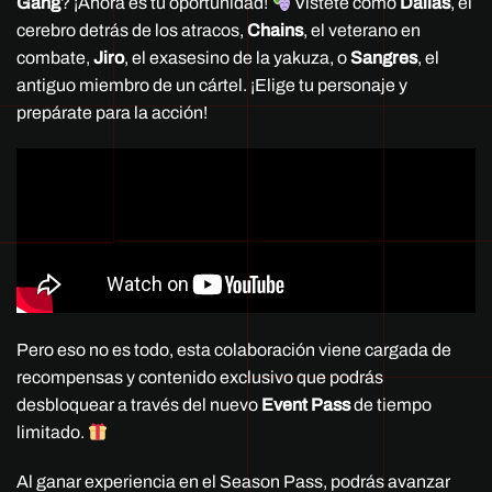
Gang
? ¡Ahora es tu oportunidad!
Vístete como
Dallas
, el
cerebro detrás de los atracos,
Chains
, el veterano en
combate,
Jiro
, el exasesino de la yakuza, o
Sangres
, el
antiguo miembro de un cártel. ¡Elige tu personaje y
prepárate para la acción!
Pero eso no es todo, esta colaboración viene cargada de
recompensas y contenido exclusivo que podrás
desbloquear a través del nuevo
Event Pass
de tiempo
limitado.
Al ganar experiencia en el Season Pass, podrás avanzar