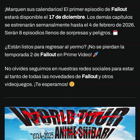
¡Marquen sus calendarios! El primer episodio de
Fallout
estará disponible el
17 de diciembre
. Los demás capítulos
se estrenarán semanalmente hasta el 4 de febrero de 2026.
Serán 8 episodios llenos de sorpresas y peligros.
¿Están listos para regresar al yermo? ¡No se pierdan la
temporada 2 de
Fallout
en Prime Video!
No olvides seguirnos en nuestras redes sociales para estar
al tanto de todas las novedades de
Fallout
y otros
videojuegos. ¡Te esperamos!