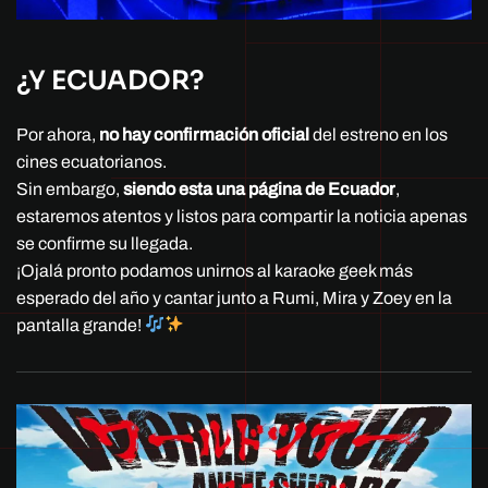
¿Y ECUADOR?
Por ahora,
no hay confirmación oficial
del estreno en los
cines ecuatorianos.
Sin embargo,
siendo esta una página de Ecuador
,
estaremos atentos y listos para compartir la noticia apenas
se confirme su llegada.
¡Ojalá pronto podamos unirnos al karaoke geek más
esperado del año y cantar junto a Rumi, Mira y Zoey en la
pantalla grande!