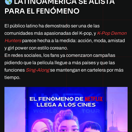
LATINOAMÉRICA SE ALISTA
PARA EL FENÓMENO
El público latino ha demostrado ser una de las
comunidades más apasionadas del K-pop, y
K-Pop Demon
Hunters
parece hecha a la medida: acción, moda, amistad
y girl power con estilo coreano.
En redes sociales, los fans ya comenzaron campañas
pidiendo que la película llegue a más países y que las
funciones
Sing-Along
se mantengan en cartelera por más
tiempo.