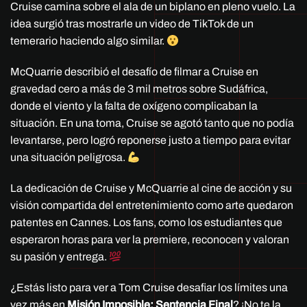
Cruise camina sobre el ala de un biplano en pleno vuelo. La
idea surgió tras mostrarle un video de TikTok de un
temerario haciendo algo similar.
McQuarrie describió el desafío de filmar a Cruise en
gravedad cero a más de 3 mil metros sobre Sudáfrica,
donde el viento y la falta de oxígeno complicaban la
situación. En una toma, Cruise se agotó tanto que no podía
levantarse, pero logró reponerse justo a tiempo para evitar
una situación peligrosa.
La dedicación de Cruise y McQuarrie al cine de acción y su
visión compartida del entretenimiento como arte quedaron
patentes en Cannes. Los fans, como los estudiantes que
esperaron horas para ver la premiere, reconocen y valoran
su pasión y entrega.
¿Estás listo para ver a Tom Cruise desafiar los límites una
vez más en
Misión Imposible: Sentencia Final
? ¡No te la