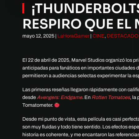
¡THUNDERBOLTS
RESPIRO QUE EL
mayo 12, 2025
|
LaHoraGamer
|
CINE
,
DESTACADO
El 22 de abril de 2025, Marvel Studios organizó los 
anticipadas para fanáticos en importantes ciudades 
permitieron a audiencias selectas experimentar la esp
Las primeras reseñas llegaron rápidamente con cali
desde
Avengers: Endgame
. En
Rotten Tomatoes
, la
Tomatometer.
Desde mi punto de vista, esta película es casi perfec
son muy fluidas y todo tiene sentido. Los efectos espe
historia es coherente, y me encantaron las referenci