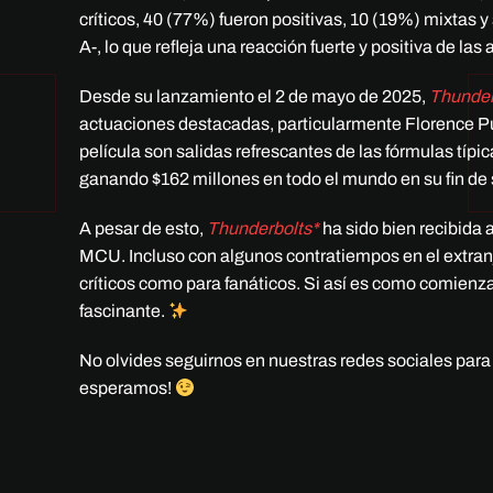
críticos, 40 (77%) fueron positivas, 10 (19%) mixtas
A-, lo que refleja una reacción fuerte y positiva de la
Desde su lanzamiento el 2 de mayo de 2025,
Thunder
actuaciones destacadas, particularmente Florence Pu
película son salidas refrescantes de las fórmulas típ
ganando $162 millones en todo el mundo en su fin d
A pesar de esto,
Thunderbolts*
ha sido bien recibida 
MCU. Incluso con algunos contratiempos en el extran
críticos como para fanáticos. Si así es como comienza
fascinante.
No olvides seguirnos en nuestras redes sociales para
esperamos!