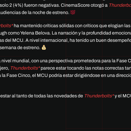
 y solo 2 (4%) fueron negativas. CinemaScore otorgó a
Thunderbo
s audiencias de la noche de estreno.
bolts*
ha mantenido críticas sólidas con críticos que elogian las
gh como Yelena Belova. La narración y la profundidad emociona
icas del MCU. A nivel internacional, ha tenido un buen desempeñ
e semana de estreno.
a nivel mundial, con una perspectiva prometedora para la Fase C
jero,
Thunderbolts*
parece estar tocando las notas correctas ta
 la Fase Cinco, el MCU podría estar dirigiéndose en una direcci
 estar al tanto de todas las novedades de
Thunderbolts*
y el MC