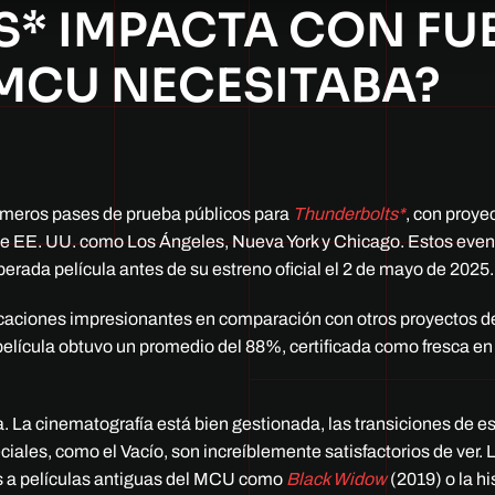
* IMPACTA CON FUE
 MCU NECESITABA?
primeros pases de prueba públicos para
Thunderbolts*
, con proye
de EE. UU. como Los Ángeles, Nueva York y Chicago. Estos even
erada película antes de su estreno oficial el 2 de mayo de 2025
ficaciones impresionantes en comparación con otros proyectos 
 película obtuvo un promedio del 88%, certificada como fresca en
ta. La cinematografía está bien gestionada, las transiciones de 
ciales, como el Vacío, son increíblemente satisfactorios de ver. 
as a películas antiguas del MCU como
Black Widow
(2019) o la hi