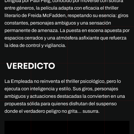
Dirigida por Paul Feig, conocido por moverse con soltura
entre géneros, la película adapta con eficacia el thriller
literario de Freida McFadden, respetando su esencia: giros
constantes, personajes ambiguos y una sensación
permanente de amenaza. La puesta en escena apuesta por
espacios cerrados y una atmósfera asfixiante que refuerza
la idea de control y vigilancia.
VEREDICTO
La Empleada no reinventa el thriller psicológico, pero lo
ejecuta con inteligencia y estilo. Sus giros, personajes
ambiguos y actuaciones destacadas la convierten en una
propuesta sólida para quienes disfrutan del suspenso
donde el verdadero peligro no grita… susurra.