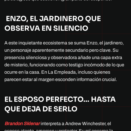
ENZO, EL JARDINERO QUE
OBSERVA EN SILENCIO
A este inquietante ecosistema se suma Enzo, el jardinero,
un personaje aparentemente secundario pero clave. Su
presencia silenciosa y observadora añade una capa extra
de misterio, funcionando como testigo incómodo de lo que
ocurre en la casa. En La Empleada, incluso quienes
parecen estar al margen esconden información crucial.
EL ESPOSO PERFECTO… HASTA
QUE DEJA DE SERLO
Brandon Sklenar
interpreta a Andrew Winchester, el
esposo atento, amoroso y protector. Su rol encarna la