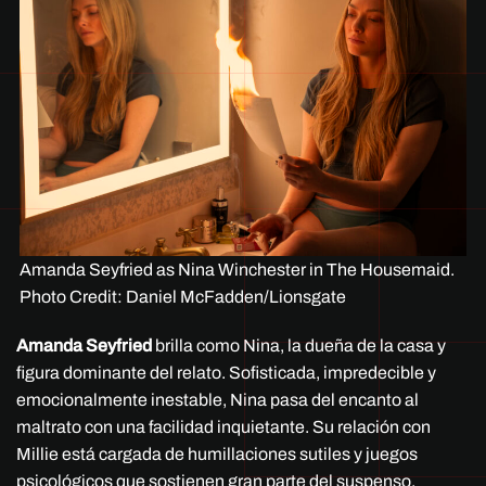
Amanda Seyfried as Nina Winchester in The Housemaid.
Photo Credit: Daniel McFadden/Lionsgate
Amanda Seyfried
brilla como Nina, la dueña de la casa y
figura dominante del relato. Sofisticada, impredecible y
emocionalmente inestable, Nina pasa del encanto al
maltrato con una facilidad inquietante. Su relación con
Millie está cargada de humillaciones sutiles y juegos
psicológicos que sostienen gran parte del suspenso.