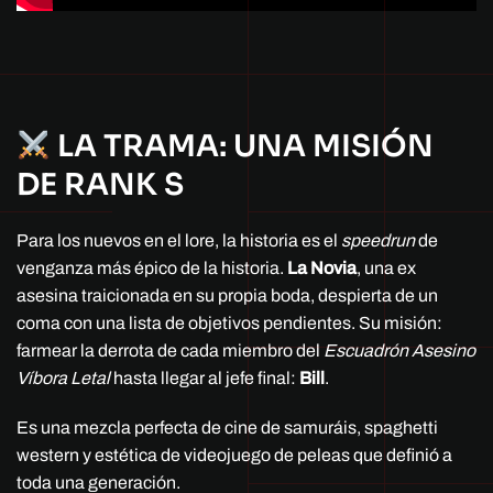
LA TRAMA: UNA MISIÓN
DE RANK S
Para los nuevos en el lore, la historia es el
speedrun
de
venganza más épico de la historia.
La Novia
, una ex
asesina traicionada en su propia boda, despierta de un
coma con una lista de objetivos pendientes. Su misión:
farmear la derrota de cada miembro del
Escuadrón Asesino
Víbora Letal
hasta llegar al jefe final:
Bill
.
Es una mezcla perfecta de cine de samuráis, spaghetti
western y estética de videojuego de peleas que definió a
toda una generación.