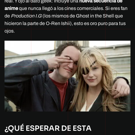
real. Y ojo al dato geek: incluye una
nueva secuencia de
anime
que nunca llegó a los cines comerciales. Si eres fan
de
Production I.G
(los mismos de Ghost in the Shell que
hicieron la parte de O-Ren Ishii), esto es oro puro para tus
ojos.
¿QUÉ ESPERAR DE ESTA