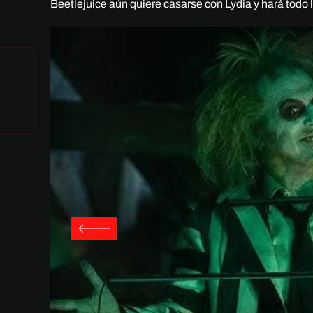
Beetlejuice aún quiere casarse con Lydia y hará todo l