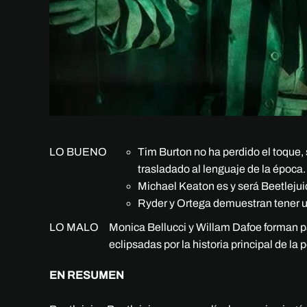
LO BUENO
Tim Burton no ha perdido el toque,
trasladado al lenguaje de la época.
Michael Keaton es y será Beetlejuic
Ryder y Ortega demuestran tener un
LO MALO
Monica Bellucci y Willam Dafoe forman p
eclipsadas por la historia principal de la p
EN RESUMEN