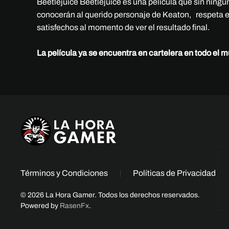
Beetlejuice Beetlejuice es una película que sin ning
conocerán al querido personaje de Keaton, respeta en
satisfechos al momento de ver el resultado final.
La película ya se encuentra en cartelera en todo el 
Términos y Condiciones
Políticas de Privacidad
© 2026 La Hora Gamer. Todos los derechos reservados.
Powered by
RasenFx
.