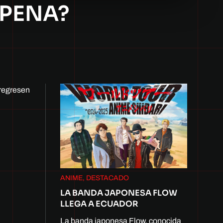
 PENA?
regresen
ANIME, DESTACADO
LA BANDA JAPONESA FLOW
LLEGA A ECUADOR
La banda japonesa Flow, conocida