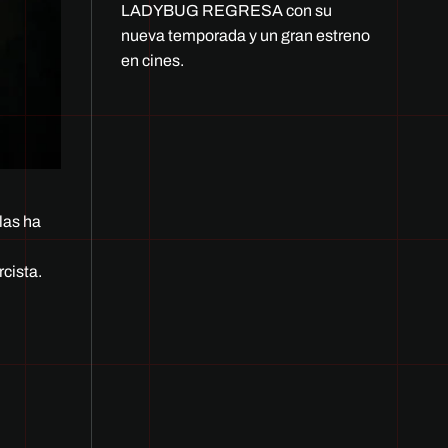
LADYBUG REGRESA con su
nueva temporada y un gran estreno
en cines.
las ha
rcista.