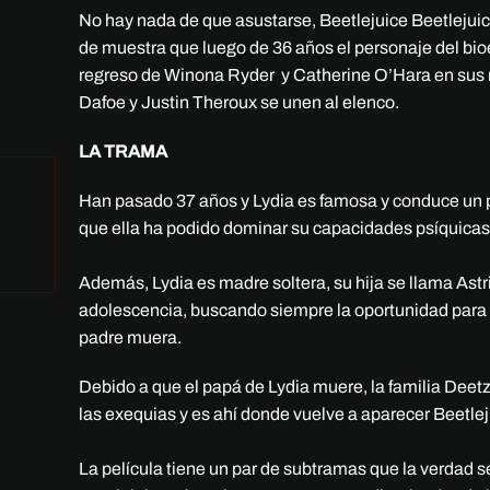
No hay nada de que asustarse, Beetlejuice Beetlejui
de muestra que luego de 36 años el personaje del bio
regreso de Winona Ryder y Catherine O’Hara en su
Dafoe y Justin Theroux se unen al elenco.
LA TRAMA
Han pasado 37 años y Lydia es famosa y conduce u
que ella ha podido dominar su capacidades psíquica
Además, Lydia es madre soltera, su hija se llama Astr
adolescencia, buscando siempre la oportunidad para h
padre muera.
Debido a que el papá de Lydia muere, la familia Deet
las exequias y es ahí donde vuelve a aparecer Beetlej
La película tiene un par de subtramas que la verdad s