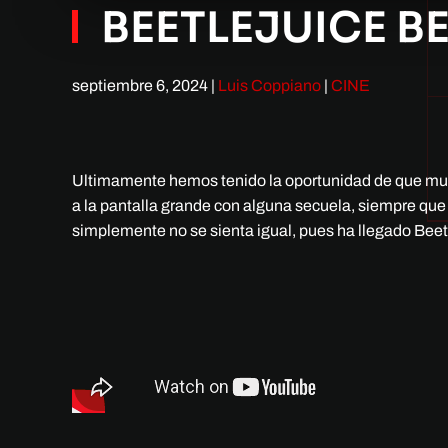
BEETLEJUICE BE
septiembre 6, 2024
|
Luis Coppiano
|
CINE
Ultimamente hemos tenido la oportunidad de que mu
a la pantalla grande con alguna secuela, siempre que 
simplemente no se sienta igual, pues ha llegado Beetl