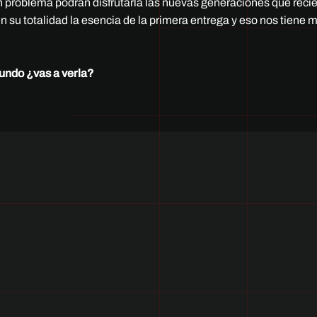
ún problema podrán disfrutarla las nuevas generaciones que reci
 su totalidad la esencia de la primera entrega y eso nos tiene 
mundo ¿vas a verla?