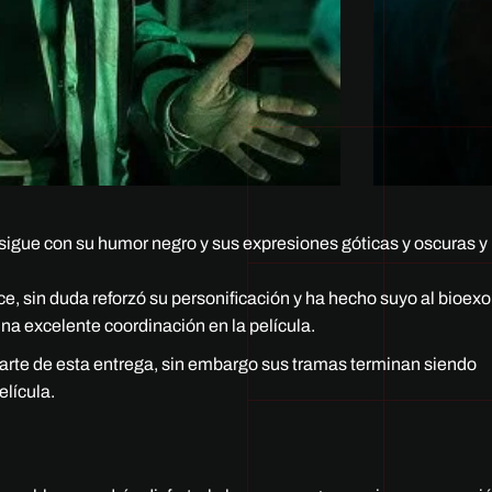
 sigue con su humor negro y sus expresiones góticas y oscuras y 
e, sin duda reforzó su personificación y ha hecho suyo al bioexo
a excelente coordinación en la película.
arte de esta entrega, sin embargo sus tramas terminan siendo
elícula.