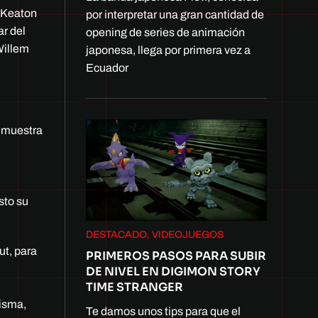
l Keaton
por interpretar una gran cantidad de
r del
opening de series de animación
Willem
japonesa, llega por primera vez a
Ecuador
 muestra
sto su
DESTACADO, VIDEOJUEGOS
ut, para
PRIMEROS PASOS PARA SUBIR
DE NIVEL EN DIGIMON STORY
TIME STRANGER
misma,
Te damos unos tips para que el