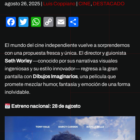
agosto 26, 2025
|
Luis Coppiano
|
CINE
,
DESTACADO
Facebook
Twitter
WhatsApp
Copy
Email
Compartir
Link
El mundo del cine independiente vuelve a sorprendernos
con una propuesta fresca y única. El director y guionista
Seth Worley
—conocido por sus narrativas visuales
ingeniosas y su estilo innovador— regresa a la gran
pantalla con
Dibujos Imaginarios
, una película que
promete mezclar humor, fantasía y emoción de una forma
inolvidable.
Estreno nacional: 28 de agosto